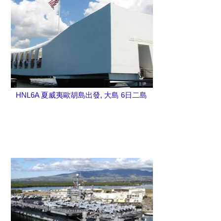
HNL6A 夏威夷歐胡島出發, 大島 6日二島