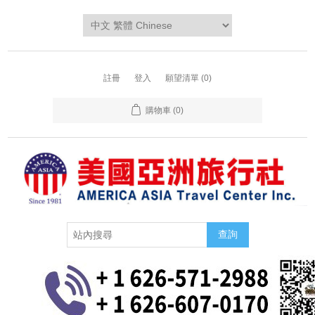
註冊
登入
願望清單
(0)
購物車
(0)