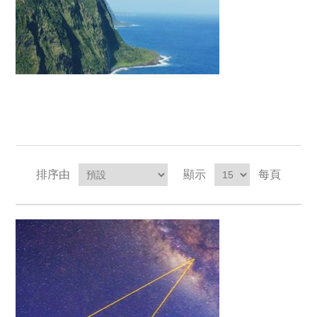
排序由
顯示
每頁