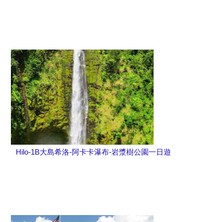
Hilo-1B大島希洛-阿卡卡瀑布-岩漿樹公園一日遊