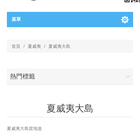
菜單
首頁
/
夏威夷
/
夏威夷大島
熱門標籤
夏威夷大島
夏威夷大島當地遊