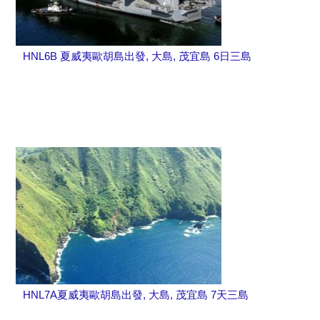
HNL6B 夏威夷歐胡島出發, 大島, 茂宜島 6日三島
HNL7A夏威夷歐胡島出發, 大島, 茂宜島 7天三島