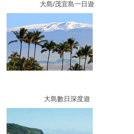
大島/茂宜島一日遊
大島數日深度遊